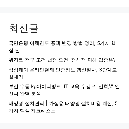
최신글
국민은행 이체한도 증액 변경 방법 정리, 5가지 핵
심 팁
위자료 청구 조건 법정 요건, 정신적 피해 입증은?
삼성페이 온라인결제 인증정보 갱신절차, 3단계로
끝내기
부산 우동 kg아이티뱅크: IT 교육 수강료, 진학/취업
전략 완벽 분석
태양광 설치견적 | 가정용 태양광 설치비용 계산, 5
가지 핵심 체크리스트