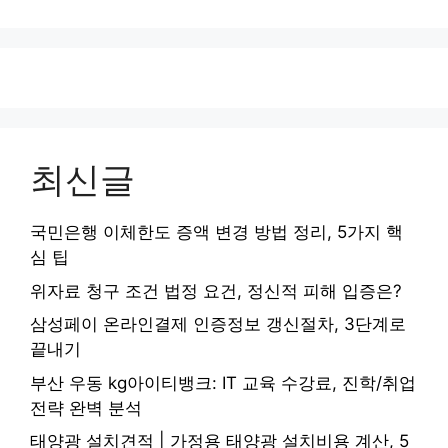
최신글
국민은행 이체한도 증액 변경 방법 정리, 5가지 핵
심 팁
위자료 청구 조건 법정 요건, 정신적 피해 입증은?
삼성페이 온라인결제 인증정보 갱신절차, 3단계로
끝내기
부산 우동 kg아이티뱅크: IT 교육 수강료, 진학/취업
전략 완벽 분석
태양광 설치견적 | 가정용 태양광 설치비용 계산, 5