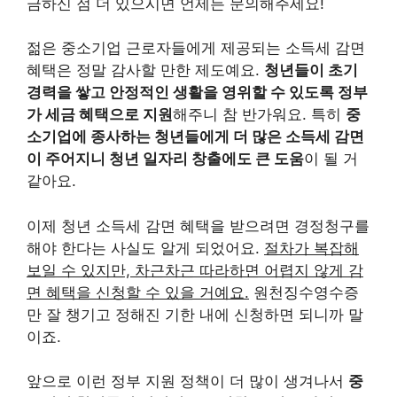
금하신 점 더 있으시면 언제든 문의해주세요!
젊은 중소기업 근로자들에게 제공되는 소득세 감면
혜택은 정말 감사할 만한 제도예요.
청년들이 초기
경력을 쌓고 안정적인 생활을 영위할 수 있도록 정부
가 세금 혜택으로 지원
해주니 참 반가워요. 특히
중
소기업에 종사하는 청년들에게 더 많은 소득세 감면
이 주어지니 청년 일자리 창출에도 큰 도움
이 될 거
같아요.
이제 청년 소득세 감면 혜택을 받으려면 경정청구를
해야 한다는 사실도 알게 되었어요.
절차가 복잡해
보일 수 있지만, 차근차근 따라하면 어렵지 않게 감
면 혜택을 신청할 수 있을 거예요.
원천징수영수증
만 잘 챙기고 정해진 기한 내에 신청하면 되니까 말
이죠.
앞으로 이런 정부 지원 정책이 더 많이 생겨나서
중