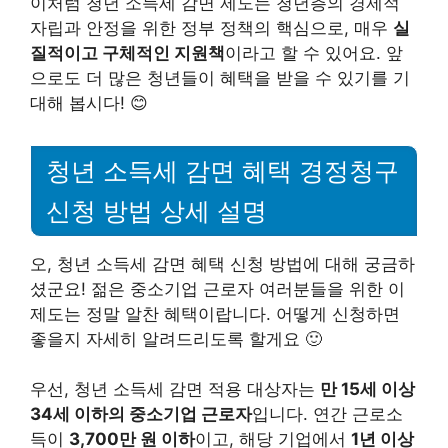
이처럼 청년 소득세 감면 제도는 청년층의 경제적
자립과 안정을 위한 정부 정책의 핵심으로, 매우
실
질적이고 구체적인 지원책
이라고 할 수 있어요. 앞
으로도 더 많은 청년들이 혜택을 받을 수 있기를 기
대해 봅시다! 😊
청년 소득세 감면 혜택 경정청구
신청 방법 상세 설명
오, 청년 소득세 감면 혜택 신청 방법에 대해 궁금하
셨군요! 젊은 중소기업 근로자 여러분들을 위한 이
제도는 정말 알찬 혜택이랍니다. 어떻게 신청하면
좋을지 자세히 알려드리도록 할게요 🙂
우선, 청년 소득세 감면 적용 대상자는
만 15세 이상
34세 이하의 중소기업 근로자
입니다. 연간 근로소
득이
3,700만 원 이하
이고, 해당 기업에서
1년 이상