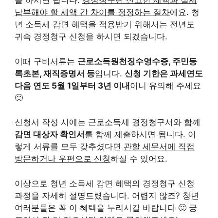
를 하시면 됩니다.
경정청구란 신고한 세액과 실제
납부해야 할 세액 간 차이를 정정하는 절차
에요. 청
년 소득세 감면 혜택을 적용받기 위해서는 전년도
귀속 경정청구 신청을 하시면 되겠습니다.
이때 구비서류는
근로소득원천징수영수증, 주민등
록초본, 재직증명서 등
입니다.
신청 기한은 과세연도
다음 연도 5월 1일부터 3년 이내
이니 유의해 주세요
🙂
신청서 작성 시에는 근로소득세 경정청구서와 함께
감면 대상자 확인서
를 함께 제출하시면 됩니다. 이
렇게 서류를 모두 갖추셨다면
관할 세무서에 직접
방문하거나 우편으로 신청
하실 수 있어요.
이상으로 청년 소득세 감면 혜택의 경정청구 신청
과정을 자세히 설명드렸습니다. 어렵지 않죠? 청년
여러분들은 꼭 이 혜택을 누리시길 바랍니다 🙂 궁