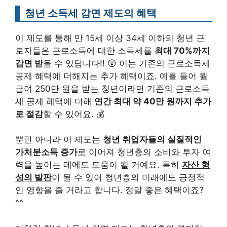
청년 소득세 감면 제도의 혜택
이 제도를 통해 만 15세 이상 34세 이하의 청년 근
로자들은 근로소득에 대한 소득세를
최대 70%까지
감면 받
을 수 있답니다!! 😲 이는 기존의 근로소득세
공제 혜택에 더해지는 추가 혜택이죠. 예를 들어 월
급여 250만 원을 받는 청년이라면 기존의 근로소득
세 공제 혜택에 더해
연간 최대 약 40만 원까지 추가
로 절감
할 수 있어요. 💰
뿐만 아니라 이 제도는
청년 취업자들의 실질적인
가처분소득 증가
로 이어져 청년층의 소비와 투자 여
력을 높이는 데에도 도움이 될 거예요. 특히
자산 형
성의 발판
이 될 수 있어 청년층의 미래에도 긍정적
인 영향을 줄 거라고 합니다. 정말 좋은 혜택이죠?
^^