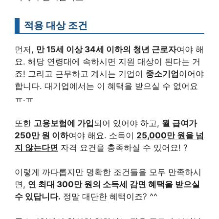
적용 대상 조건
먼저,
만 15세 이상 34세 이하의 청년 근로자
여야 해
요. 해당 연령대에 속하시면 지원 대상이 된다는 거
죠! 그리고 근무하고 계시는 기업이
중소기업
이어야
합니다. 대기업에서는 이 혜택을 받으실 수 없어요
ㅠ.ㅠ
또한
고용보험에 가입
되어 있어야 하고,
월 급여가
250만 원 이하
여야 해요. 소득이
25,000만 원을 넘
지 않는다면
자격 요건을 충족하실 수 있어요! ?
이렇게 까다롭지만 명확한 조건들을 모두 만족하시
면,
연 최대 300만 원의 소득세 감면 혜택을 받으실
수 있답니다.
정말 대단한 혜택이죠? ^^