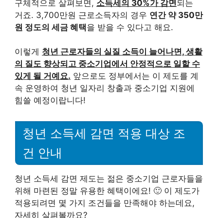
구체적으로 살펴보면,
소득세의 30%가 감면
되는
거죠. 3,700만원 근로소득자의 경우
연간 약 350만
원 정도의 세금 혜택
을 받을 수 있다고 해요.
이렇게
청년 근로자들의 실질 소득이 늘어나면, 생활
의 질도 향상되고 중소기업에서 안정적으로 일할 수
있게 될 거예요.
앞으로도 정부에서는 이 제도를 계
속 운영하여 청년 일자리 창출과 중소기업 지원에
힘쓸 예정이랍니다!
청년 소득세 감면 적용 대상 조
건 안내
청년 소득세 감면 제도는 젊은 중소기업 근로자들을
위해 마련된 정말 유용한 혜택이에요! 🙂 이 제도가
적용되려면 몇 가지 조건들을 만족해야 하는데요,
자세히 살펴볼까요?