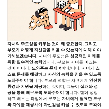
자녀의 주도성을 키우는 것이 왜 중요한지, 그리고
부모가 어떻게 자신감을 키울 수 있는지에 대해 이야
기해보겠습니다.
자녀의 주도성은
성공적인 미래를
위한 필수적인 능력
입니다. 부모는 자녀를 이끄는
것이 아니라,
도와주는 존재
여야 합니다. 자녀가
스
스로 문제를 해결
하고
자신의 능력을 믿을 수 있도록
도와주어야
합니다. 부모의 역할은 자녀에게
안전한
환경과 지원을 제공
하는 것이며, 그들이
실패와 성
공을 통해 배우도록 도와주어야
합니다. 함께 성장
하고 배우는 과정에서 부모는 자녀에게
필요한 도구
와 자유를 제공
하여
자신감을 키울 수 있도록 도와야