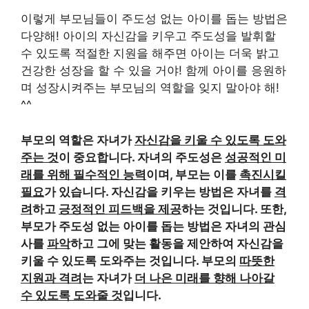
이렇게 부모님들이 주도성 없는 아이를 돕는 방법은
다양해! 아이의 자신감을 키우고 주도성을 발휘할
수 있도록 적절한 지원을 해주면 아이는 더욱 밝고
건강한 성장을 할 수 있을 거야! 함께 아이를 응원하
며 성장시켜주는 부모님의 역할을 잊지 말아야 해!
^^
부모의 역할은 자녀가
자신감을 키울 수 있도록 도와
주는 것
이 중요합니다. 자녀의 주도성은
성공적인 미
래를 위해 필수적인 능력
이며, 부모는 이를
촉진시킬
필요
가 있습니다. 자신감을 키우는 방법은 자녀를
격
려
하고
긍정적인 피드백을 제공
하는 것입니다. 또한,
부모가 주도성 없는 아이를 돕는 방법은 자녀의 관심
사를
파악
하고 그에 맞는 활동을 제안하여 자신감을
키울 수 있도록 도와주는 것입니다. 부모의
따뜻한
지원과 격려
는 자녀가
더 나은 미래를 향해 나아갈
수 있도록 도와줄 것
입니다.