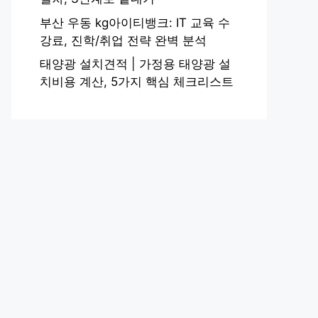
부산 우동 kg아이티뱅크: IT 교육 수
강료, 진학/취업 전략 완벽 분석
태양광 설치견적 | 가정용 태양광 설
치비용 계산, 5가지 핵심 체크리스트