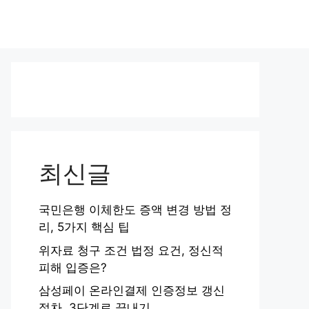
최신글
국민은행 이체한도 증액 변경 방법 정
리, 5가지 핵심 팁
위자료 청구 조건 법정 요건, 정신적
피해 입증은?
삼성페이 온라인결제 인증정보 갱신
절차, 3단계로 끝내기