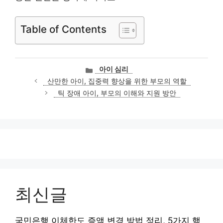
Table of Contents
카
아이 심리
테
산만한 아이, 집중력 향상을 위한 부모의 역할
고
틱 장애 아이, 부모의 이해와 지원 방안
리
최신글
국민은행 이체한도 증액 변경 방법 정리, 5가지 핵