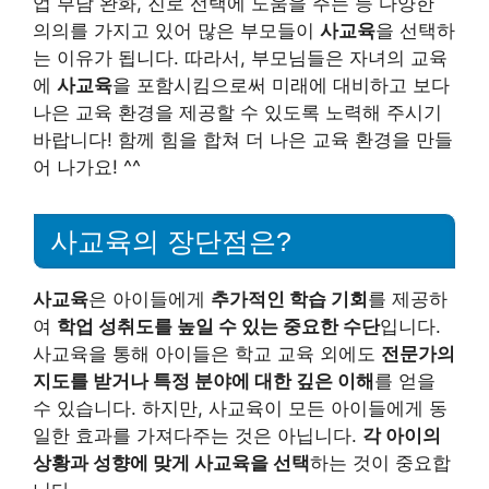
업 부담 완화, 진로 선택에 도움을 주는 등 다양한
의의를 가지고 있어 많은 부모들이
사교육
을 선택하
는 이유가 됩니다. 따라서, 부모님들은 자녀의 교육
에
사교육
을 포함시킴으로써 미래에 대비하고 보다
나은 교육 환경을 제공할 수 있도록 노력해 주시기
바랍니다! 함께 힘을 합쳐 더 나은 교육 환경을 만들
어 나가요! ^^
사교육의 장단점은?
사교육
은 아이들에게
추가적인 학습 기회
를 제공하
여
학업 성취도를 높일 수 있는 중요한 수단
입니다.
사교육을 통해 아이들은 학교 교육 외에도
전문가의
지도를 받거나 특정 분야에 대한 깊은 이해
를 얻을
수 있습니다. 하지만, 사교육이 모든 아이들에게 동
일한 효과를 가져다주는 것은 아닙니다.
각 아이의
상황과 성향에 맞게 사교육을 선택
하는 것이 중요합