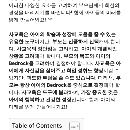
이러한 다양한 요소를 고려하여 부모님께서 최선의
결정을 내리시기를 바랍니다! 함께 아이들의 미래를
밝게 만들어봐요! ^^
사교육
은
아이의 학습과 성장에 도움을 줄 수 있는
유용한 도구
이지만,
부모는 신중하게 선택
해야 합니
다.
사교육의 장단점
을 고려하고,
아이의 개별적인
상황을 고려
해야 합니다.
부모의 목표와 아이의
Bedrock을 고려
하여 결정해야 합니다.
사교육은 아
이에게 자신감을 심어주고 학업 성취도 향상
시킬 수
있지만,
과도한 부담을 줄 수도 있습니다
. 따라서,
부
모는 항상 아이의 Bedrock을 중심으로 결정
해야 합
니다.
사교육은 도구에 불과
하며,
가장 중요한 것은
아이의 행복하고 건강한 성장
입니다. 함께 아이의
미래를 밝게 만들어나가요!
Table of Contents