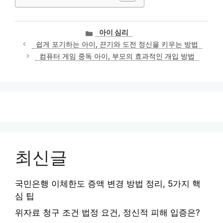
카
아이 심리
테
쉽게 포기하는 아이, 끈기와 도전 정신을 키우는 방법
고
컴퓨터 게임 중독 아이, 부모의 효과적인 개입 방법
리
최신글
국민은행 이체한도 증액 변경 방법 정리, 5가지 핵
심 팁
위자료 청구 조건 법정 요건, 정신적 피해 입증은?