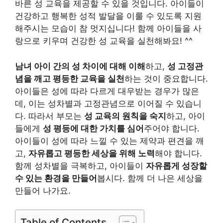
바른 성 교육을 제공할 수 있을 것입니다. 아이들이
건강하고 행복한 성적 발달을 이룰 수 있도록 지원
해주시는 모습이 참 멋지십니다! 함께 아이들을 사
랑으로 키우며 건강한 성 교육을 실천해봐요! ^^
남녀 아이 간의 성 차이에 대해 이해
하고,
성 고정관
념을 깨고 평등한 교육을 실천
하는 것이 중요합니다.
아이들은 성에 따라 다르게 대우받는 경우가 많은
데, 이는 성차별과 고정관념으로 이어질 수 있습니
다. 따라서 부모는
성 교육의 원칙을 숙지
하고, 아이
들에게
성 평등에 대한 가치를 심어
주어야 합니다.
아이들이 성에 따라 느낄 수 있는 제약과 편견을 깨
고,
자유롭고 평등한 세상을 위해 노력
해야 합니다.
함께 성차별을 극복하고, 아이들이
자유롭게 성장할
수 있는 환경을 만들어
봅시다. 함께 더 나은 세상을
만들어 나가요.
Table of Contents