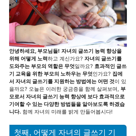
안녕하세요, 부모님들!
자녀의 글쓰기 능력 향상을
위해 어떻게 노력
하고 계신가요?
자녀의 글쓰기를
도와주는 부모의 역할은 무엇
일까요?
효과적인 글쓰
기 교육을 위한 부모의 노하우는 무엇
인가요?
집에
서 자녀의 글쓰기를 지원하는 방법에는 어떤 것
이 있
을까요? 오늘은 이러한 궁금증을 함께 살펴보며,
부
모로서 자녀의 글쓰기 능력 향상에 보다 효과적으로
기여할 수 있는 다양한 방법들을 알아보도록 하겠습
니다.
함께 자녀의 미래를 밝게 만들어봅시다!
첫째, 어떻게 자녀의 글쓰기 기