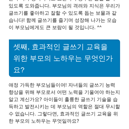
있도록 도와줍니다. 부모님의 격려와 지식은 우리가
글쓰기를 좋아하고 잘할 수 있도록 돕는 보물과 같
습니다! 함께 글쓰기를 즐기며 성장해 나가는 모습
이 부모님에게도 큰 보람이 될 것입니다. ^^
셋째, 효과적인 글쓰기 교육을
위한 부모의 노하우는 무엇인가
요?
애정 가득한 부모님들이여! 자녀들의 글쓰기 능력
향상을 위해 부모로서 어떤 노력을 기울여야 하는지
알고 계신가요? 아이들이 훌륭한 글쓰기 기술을 습
득하고 발전시키는 데 부모님의 역할은 절대 무시할
수 없습니다. 그렇다면, 효과적인 글쓰기 교육을 위
한 부모의 노하우는 무엇일까요?