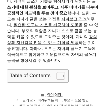
다. 자녀의 글쓰기 기술을 향상시키기 위해서는
글
쓰기에 대한 관심을 보여주고, 자주 이야기를 나누며
긍정적인 피드백
을 주는 것이 중요
합니다. 또한, 부
모는 자녀가 글을 쓰는 과정을
지켜보고 격려
해주
며,
필요한 도구나 자료를 제공하여 도움
을 줄 수 있
습니다. 부모의 역할은 자녀가 스스로 글을 쓰는 능
력을 키울 수 있도록 도와주는 것이며, 자녀의
창의
성과 자신감을 키울 수 있는 기회를 제공
하는 것이
중요합니다. 따라서, 부모는 자녀의 글쓰기 교육에
적극적으로 참여하고 지원함으로써 자녀의 글쓰기
능력을 향상시킬 수 있습니다.
Table of Contents
카
아이 심리
테
일기 쓰기 어려워하는 아이, 부모의 도움 방안
고
발표 불안 극복, 아이의 자신감 키우는 부모의 역할