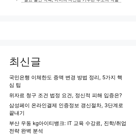
리
최신글
국민은행 이체한도 증액 변경 방법 정리, 5가지 핵
심 팁
위자료 청구 조건 법정 요건, 정신적 피해 입증은?
삼성페이 온라인결제 인증정보 갱신절차, 3단계로
끝내기
부산 우동 kg아이티뱅크: IT 교육 수강료, 진학/취업
전략 완벽 분석