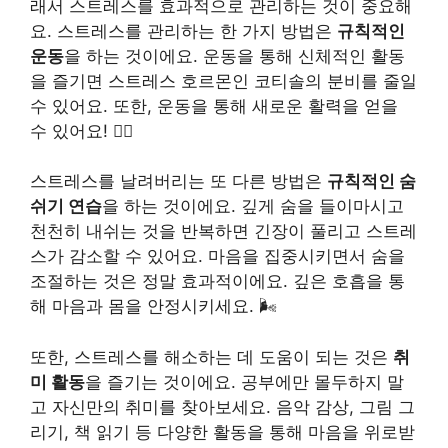
래서 스트레스를 효과적으로 관리하는 것이 중요해
요. 스트레스를 관리하는 한 가지 방법은
규칙적인
운동
을 하는 것이에요. 운동을 통해 신체적인 활동
을 즐기면 스트레스 호르몬인 코티솔의 분비를 줄일
수 있어요. 또한, 운동을 통해 새로운 활력을 얻을
수 있어요! 🏋️‍♂️
스트레스를 날려버리는 또 다른 방법은
규칙적인 숨
쉬기 연습
을 하는 것이에요. 깊게 숨을 들이마시고
천천히 내쉬는 것을 반복하면 긴장이 풀리고 스트레
스가 감소할 수 있어요. 마음을 집중시키면서 숨을
조절하는 것은 정말 효과적이에요. 깊은 호흡을 통
해 마음과 몸을 안정시키세요. 🌬️
또한, 스트레스를 해소하는 데 도움이 되는 것은
취
미 활동
을 즐기는 것이에요. 공부에만 몰두하지 말
고 자신만의 취미를 찾아보세요. 음악 감상, 그림 그
리기, 책 읽기 등 다양한 활동을 통해 마음을 위로받