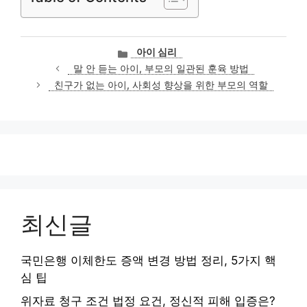
카
아이 심리
테
말 안 듣는 아이, 부모의 일관된 훈육 방법
고
친구가 없는 아이, 사회성 향상을 위한 부모의 역할
리
최신글
국민은행 이체한도 증액 변경 방법 정리, 5가지 핵
심 팁
위자료 청구 조건 법정 요건, 정신적 피해 입증은?